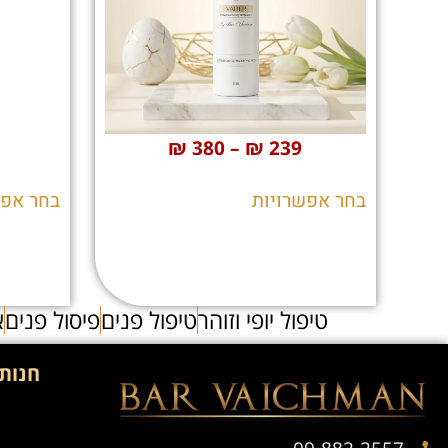
₪
380
–
₪
239
בחר אפשרויות
בחר אפש
טיפול יופי וזוהר
טיפול פנים
פיסול פנים
א
חנות 