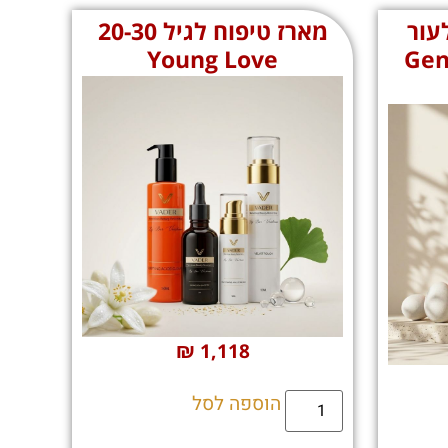
עור
מארז טיפוח לגיל 20-30
Gentle 
Young Love
₪
1,118
הוספה לסל