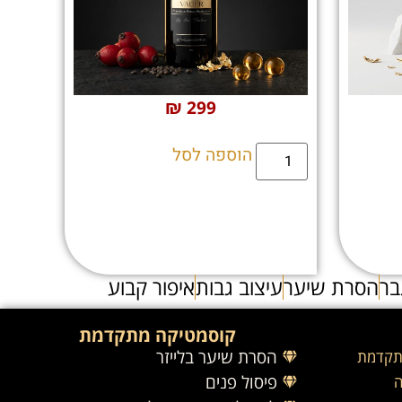
₪
299
הוספה לסל
בר
הסרת שיער
עיצוב גבות
איפור קבוע
קוסמטיקה מתקדמת
הסרת שיער בלייזר
תקדמת
פיסול פנים
ה