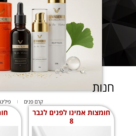
חנות
קרם פנים
פילינג
חומצות אמינו לפנים לגבר
חומ
8