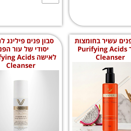
פנים עשיר בחומצות
סבון פנים פילינג לנ
לגבר Purifying Acids
יסודי של עור הפנ
Cleanser
לאישה ing Acids
Cleanser