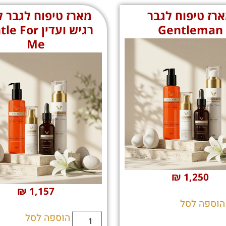
רז טיפוח לגבר
מארז טיפוח לגבר ל
Gentleman
רגיש ועדין For
Me
₪
1,250
₪
1,157
הוספה לסל
הוספה לסל