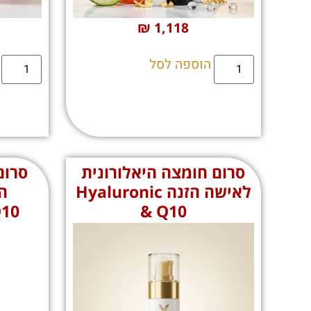
₪
1,118
הוספה לסל
סרום חומצה היאלורונית
סרום
לאישה הזנה Hyaluronic
ה
Q10
& Q10