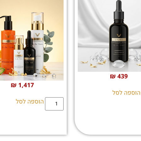
₪
439
₪
1,417
הוספה לסל
הוספה לסל