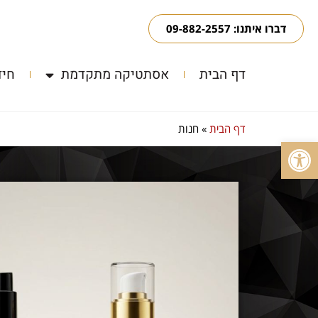
דברו איתנו: 09-882-2557
דף הבית
אסתטיקה מתקדמת
חיד
דף הבית
»
חנות
פתח סרגל נגישות