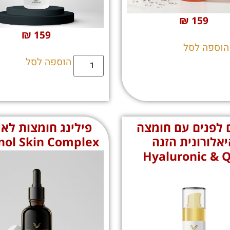
₪
159
₪
159
הוספה לסל
הוספה לסל
 לפנים עם חומצה
פילינג חומצות לא
יאלורונית הזנה
nol Skin Complex
Hyaluronic & 