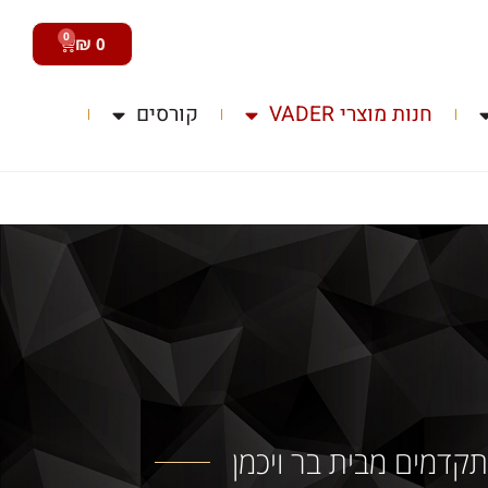
0
₪
0
חנות מוצרי VADER
קורסים
קדמים מבית בר ויכמן