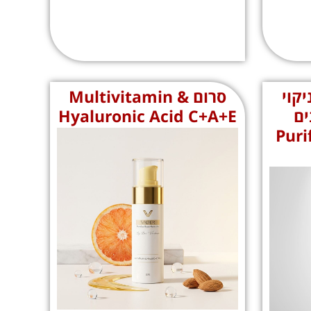
יקוי
סרום Multivitamin &
ים
Hyaluronic Acid C+A+E
Purify