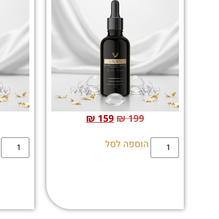
₪
159
₪
199
הוספה לסל