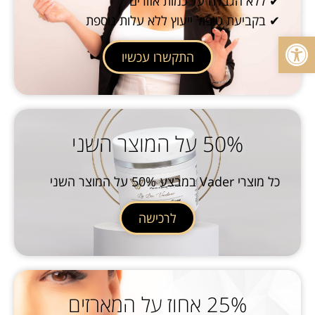
✔ ללא הגבלה על כמות אזורים
✔ בקביעת טיפול ייעוץ ללא עלות נוספת
פתח סרגל נגישות
התקשרו עכשיו
50% על המוצר השני
כל מוצרי Vader במבצע 50% על המוצר השני
לרכישה
25% אחוז על המארזים