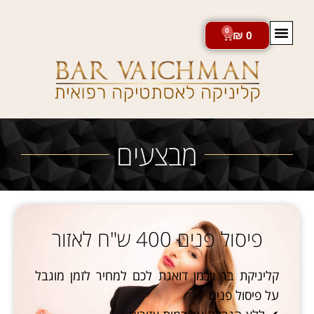
0
₪
0
חנות מוצרי VADER
מבצעים
פיסול פנים 400 ש"ח לאזור
קליניקת בר ויכמן דואגת לכם למחיר לזמן מוגבל
על פיסול פנים