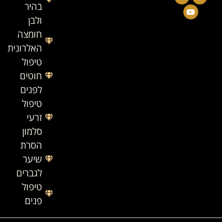
בהיר
ולבן
חומצה
האלרונית
טיפול
חוטים
לפנים
טיפול
זרעי
סלמון
הסרת
שיער
לגברים
טיפול
פנים