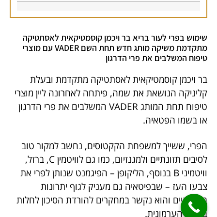
שימוש בפרי לעור בריא בר ויכמן קוסמטיקאית לאסתטיקה
מתקדמת משיקה מותג חדש תחת השם VADER עם מוצרי
טיפוח המשלבים את פרי הדרגון
בר ויכמן קוסמטיקאית לאסתטיקה מתקדמת ובעלת
קליניקה הנושאת את שמה, פיתחה לאחרונה ליין מוצרי
טיפוח תחת המותג VADER המשלבים את פרי הדרגון
או בשמו הפטאיה.
הפרי, ששייך למשפחת הקקטוסים, נחשב למקור טוב
לסיבים תזונתיים ולמגנזיום, כמו גם לוויטמין C, ברזל,
וויטמיני B בנוסף, הליקופן – הפיגמנט שנותן לפרי את
צבעו העז – שבפיטאיה גם מעניק לגוף יתרונות
בריאותיים והוא נקשר במחקרים להורדת הסיכון לחלות
בסרטן הערמונית.