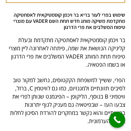
שימוש בפרי לעור בריא בר ויכמן קוסמטיקאית לאסתטיקה
מתקדמת משיקה מותג חדש תחת השם VADER עם מוצרי
טיפוח המשלבים את פרי הדרגון
בר ויכמן קוסמטיקאית לאסתטיקה מתקדמת ובעלת
קליניקה הנושאת את שמה, פיתחה לאחרונה ליין מוצרי
טיפוח תחת המותג VADER המשלבים את פרי הדרגון
או בשמו הפטאיה.
הפרי, ששייך למשפחת הקקטוסים, נחשב למקור טוב
לסיבים תזונתיים ולמגנזיום, כמו גם לוויטמין C, ברזל,
וויטמיני B בנוסף, הליקופן – הפיגמנט שנותן לפרי את
צבעו העז – שבפיטאיה גם מעניק לגוף יתרונות
בריאותיים והוא נקשר במחקרים להורדת הסיכון לחלות
בסרטן הערמונית.