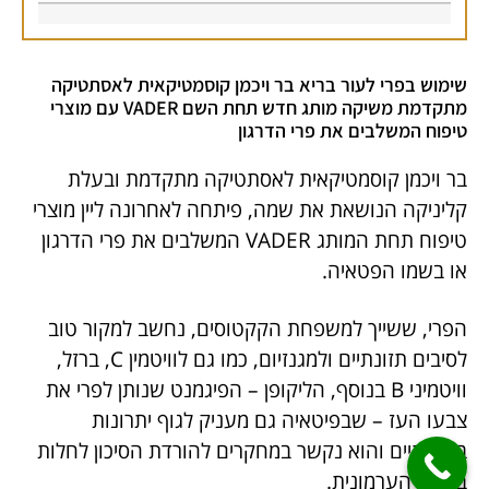
שימוש בפרי לעור בריא בר ויכמן קוסמטיקאית לאסתטיקה
מתקדמת משיקה מותג חדש תחת השם VADER עם מוצרי
טיפוח המשלבים את פרי הדרגון
בר ויכמן קוסמטיקאית לאסתטיקה מתקדמת ובעלת
קליניקה הנושאת את שמה, פיתחה לאחרונה ליין מוצרי
טיפוח תחת המותג VADER המשלבים את פרי הדרגון
או בשמו הפטאיה.
הפרי, ששייך למשפחת הקקטוסים, נחשב למקור טוב
לסיבים תזונתיים ולמגנזיום, כמו גם לוויטמין C, ברזל,
וויטמיני B בנוסף, הליקופן – הפיגמנט שנותן לפרי את
צבעו העז – שבפיטאיה גם מעניק לגוף יתרונות
בריאותיים והוא נקשר במחקרים להורדת הסיכון לחלות
בסרטן הערמונית.