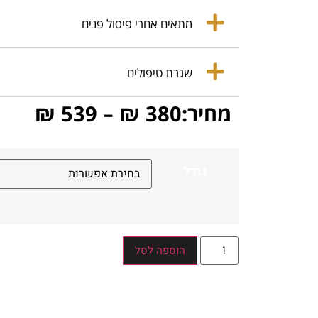
מתאים אחרי פיסול פנים
שגרת טיפולים
מחיר:
380
₪
–
539
₪
גודל
הוספה לסל