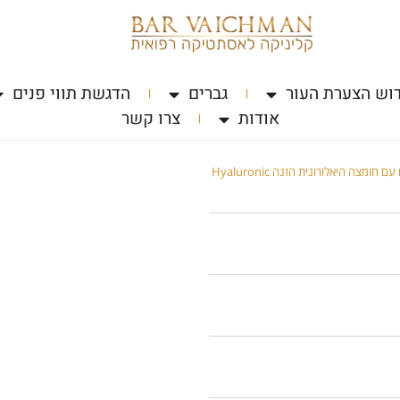
וש הצערת העור
גברים
הדגשת תווי פנים
אודות
צרו קשר
/ סרום לפנים עם חומצה היאלורונית הזנה Hyaluronic