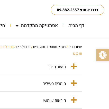
דברו איתנו: 09-882-2557
דף הבית
אסתטיקה מתקדמת
חיד
עמוד הבית
/
מוצרי קוסמטיקה מתקדמים
/
סרום לפנים
פתח סרגל נגישות
& Q10
תיאור מוצר
חומרים פעילים
הוראות שימוש