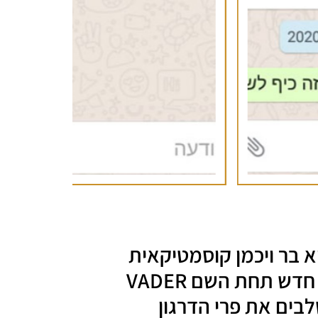
א בר ויכמן קוסמטיקאית
רפואית משיקה מותג חדש תחת השם VADER
בים את פרי הדרגון