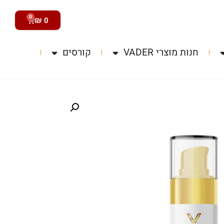
0
₪
0
חנות מוצרי VADER
קורסים