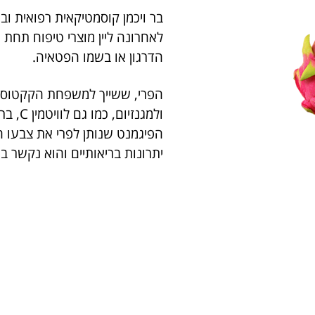
בר ויכמן קוסמטיקאית רפואית 
הדרגון או בשמו הפטאיה.
הפרי, ששייך למשפחת הקקטוסים
הפיגמנט שנותן לפרי את צבעו ה
יתרונות בריאותיים והוא נקשר 
הערמונית.
נוגדי החמצון שמכילה ה-פטאיה
ההשפעות המזיקות של הרדיקלים
ומצמצמים משמעותית את סממני 
נוגדי חמצון עצמתיים אלה, גם מ
יבש.