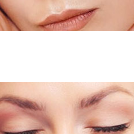
פול זה בא להחליף את טיפולי הפילינג העמוק, אולם בשונה 
עור הפנימיות לזיהום, תופעות הלוואי הינן מזעריות. טיפו
 יותר.