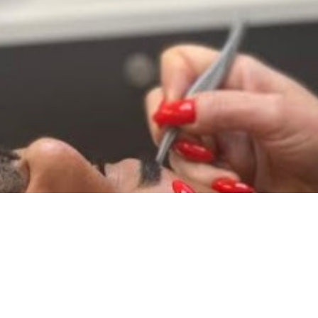
ל הגבריות שלכם! בקליניקה לאסתטיקה מתקדמת של בר ויכמ
נות את תווי הפנים שלכם או ליצור מראה "עשוי מדי", אלא 
בורו באמצעות טכניקות מתקדמות ושיטות ייחודיות שיוצר