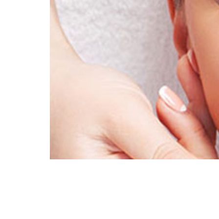
ור והשגת עור בעל מרקם אלסטי, אחיד ומלא על