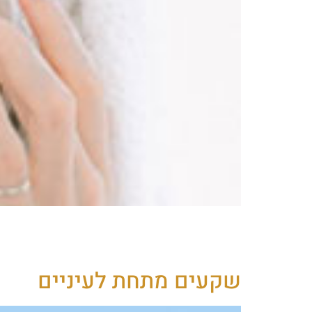
מוחלק ונראה זוהר, אלסטי יותר ונראה מלא חיונ
שקעים מתחת לעיניים