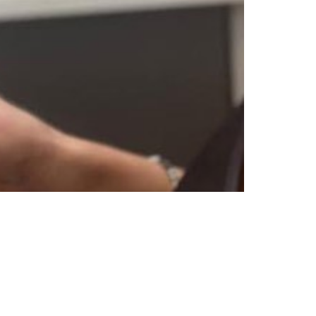
גברים, הגיע הזמן להיפטר מהבלאגן ולשמור ע
עיצוב גבות לגברים אצל בר ויכמן לא נועד לש
מתאימה לכל אחד את הטיפול המדויק ביותר ע
הפנים.