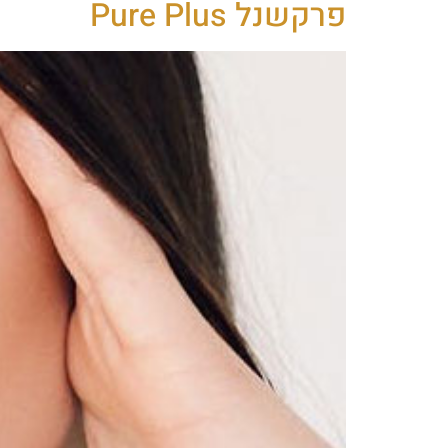
פרקשנל Pure Plus