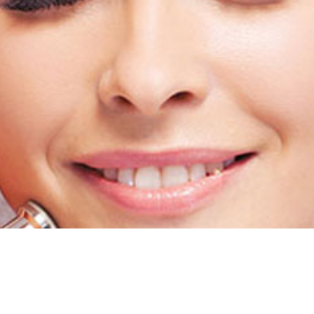
תבצע באמצעות מכשיר הפיור פלוס ונועד להשיג שינוי בטקסטורת הע
ת מיידיות והמחמאות לא יאחרו להגיע.