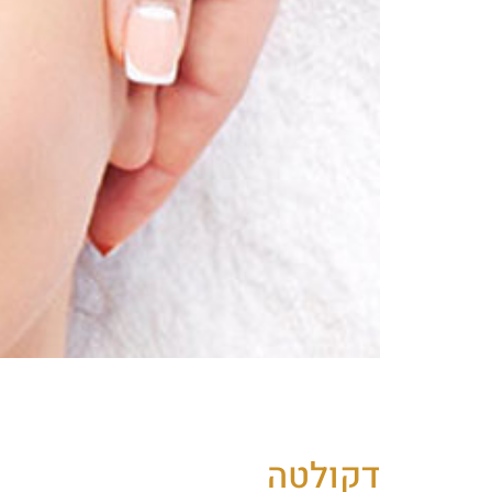
טיפול בגלי רדיו RF לפנים מ
ידי שימוש בטכניקת גלי רדיו חדשנית. התוצאו
דקולטה