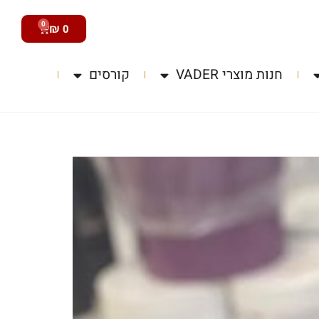
0
₪
0
חנות מוצרי VADER
קורסים