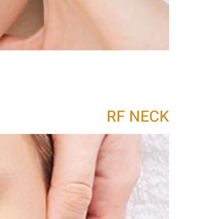
טיפול חדשני ביותר למיצוק והחייאת העור. טי
יתרונו העיקרי הוא כי אינו חושף את שכבות ה
סיבי הקולוגן והאלסטין ובמהלכו בנייתם מהירה
RF NECK