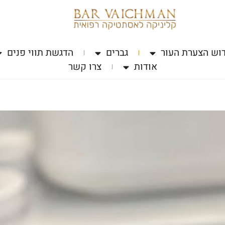
וש הצערת העור
גברים
הדגשת תווי פנים
אודות
צרו קשר