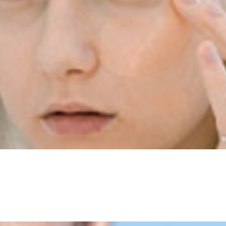
לעיתים כפו
יות באופן ניכר לעין. הודות לייצור הקולגן המוגבר שנוצר 