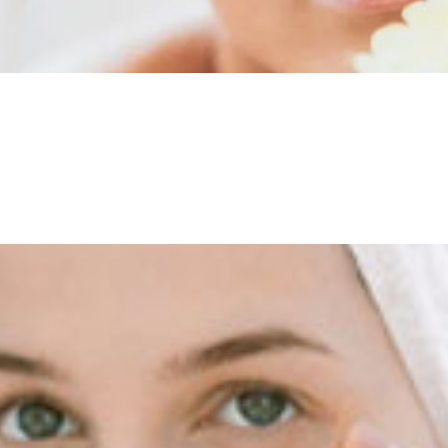
כה אצל נשים ללא מעט תשומת לב ועניין. לכן, יש לא מע
ת זאת בעזרת טכניקת הצערה שאפילו לא מערבות סכין מנת
היא חומר שמצוי […]