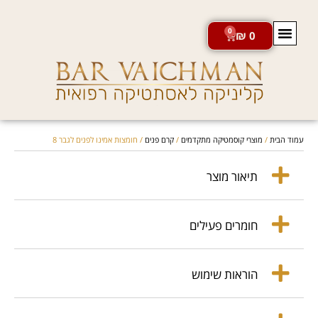
0
₪
0
חנות מוצרי VADER
עמוד הבית
/
מוצרי קוסמטיקה מתקדמים
/
קרם פנים
/ חומצות אמינו לפנים לגבר 8
תיאור מוצר
חומרים פעילים
הוראות שימוש