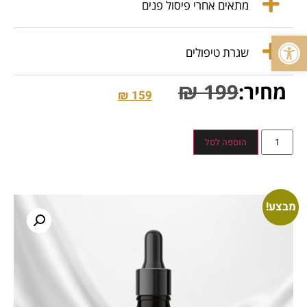
מתאים אחרי פיסול פנים
פתח סרגל נגישות
שגרת טיפולים
מחיר:
199
₪
₪
159
הוספה לסל
מבצע!