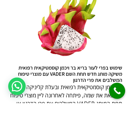
שימוש בפרי לעור בריא בר ויכמן קוסמטיקאית רפואית
משיקה מותג חדש תחת השם VADER עם מוצרי טיפוח
המשלבים את פרי הדרגון
בר ויכמן קוסמטיקאית רפואית ובעלת קליניקה
הנושאת את שמה, פיתחה לאחרונה ליין מוצרי טיפוח
תחת המותג VADER המשלבים את פרי הדרגון או
בשמו הפטאיה.
הפרי, ששייך למשפחת הקקטוסים, נחשב למקור טוב