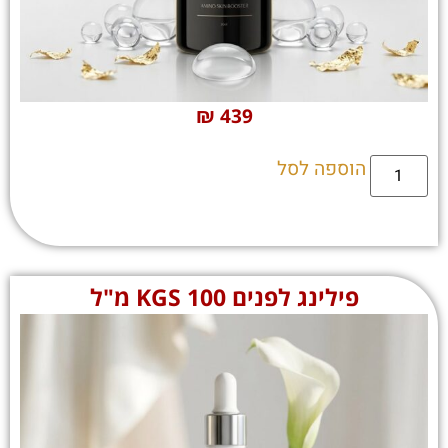
₪
439
הוספה לסל
פילינג לפנים KGS 100 מ"ל