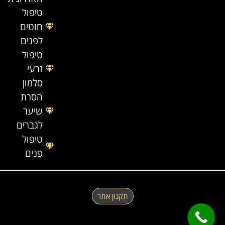
טיפול
חוטים
לפנים
טיפול
זרעי
סלמון
הסרת
שיער
לגברים
טיפול
פנים
תקנון אתר