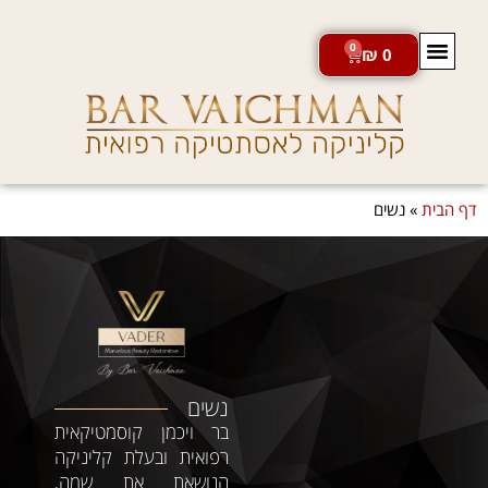
0
₪
0
חנות מוצרי VADER
דף הבית
»
נשים
נשים
בר ויכמן קוסמטיקאית
רפואית ובעלת קליניקה
הנושאת את שמה,