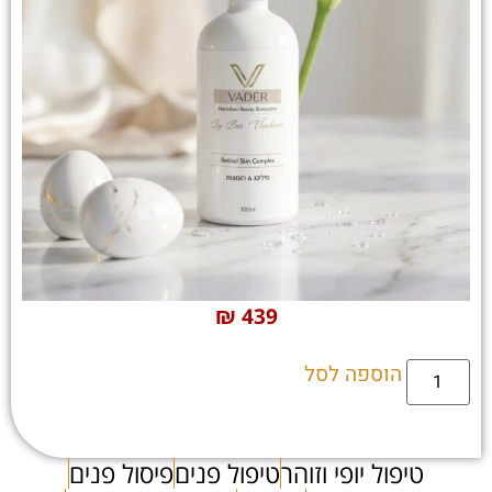
₪
439
הוספה לסל
טיפול יופי וזוהר
טיפול פנים
פיסול פנים