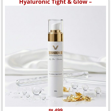
– Hyaluronic Tight & Glow
₪
499