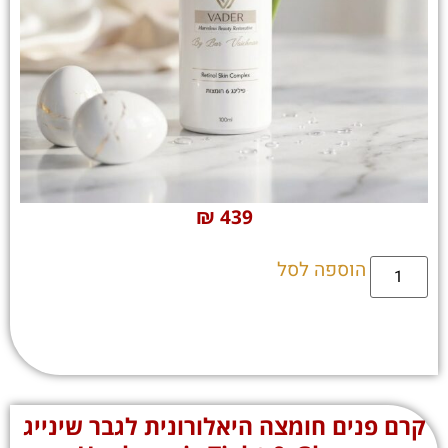
₪
439
הוספה לסל
קרם פנים חומצה היאלורונית לגבר שינייג