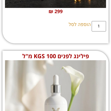
₪
299
הוספה לסל
פילינג לפנים KGS 100 מ"ל