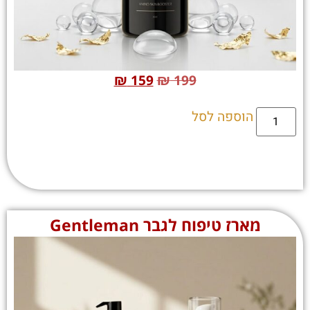
₪
159
₪
199
הוספה לסל
מארז טיפוח לגבר Gentleman