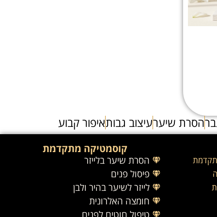
בר
הסרת שיער
עיצוב גבות
איפור קבוע
קוסמטיקה מתקדמת
הסרת שיער בלייזר
תקדמת
פיסול פנים
ה
לייזר לשיער בהיר ולבן
ת
חומצה האלרונית
טיפול חוטים לפנים