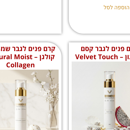
הוספה לסל
 פנים לגבר קסם
קרם פנים לגבר שמנ
Velvet To
קולגן – l Moist
Collagen