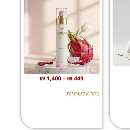
₪
1,400
–
₪
449
בחר אפשרויות