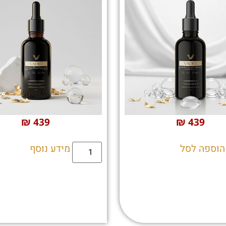
₪
439
₪
439
הוספה לסל
מידע נוסף