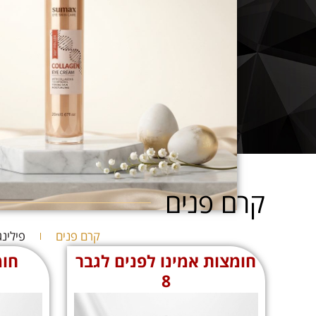
קרם פנים
קרם פנים
פילינג
חומצות אמינו לפנים לגבר
חומ
8