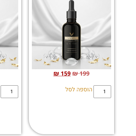
₪
159
₪
199
הוספה לסל