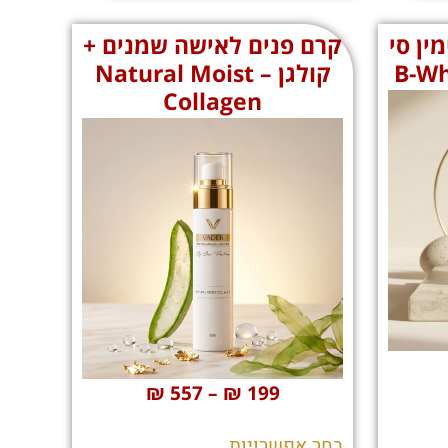
ין סי
קרם פנים לאישה שמנים +
קולגן – Natural Moist
Collagen
₪
557
–
₪
199
בחר אפשרויות