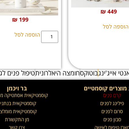
₪
449
₪
199
הוספה לסל
הוספה לסל
נטי אייג'ינג
בוטוקס
חומצה היאלרונית
טיפול פנים לג
מוצרים קוסמטיים
בר ויכמן
קרם פנים
קוסמטיקאית אסתטיקה מ
פילינג לפנים
קוסמטיקאית בנתני
סרום לפנים
קוסמטיקאית מומלצ
סבון פנים
מן התקשורת
ארז טיפוח לאישה
צרו קשר