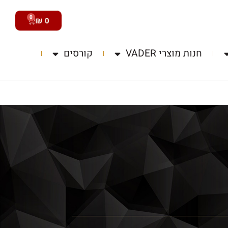
0
₪
0
חנות מוצרי VADER
קורסים