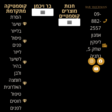
חנות
בר ויכמן
קוסמטיקה
מוצרים
מתקדמת
09-
קוסמטיים
הסרת
882-
שיער
2557
בלייזר
אמנון
פיסול
ליפקין
פנים
שחק 5,
לייזר
נתניה
לשיער
בהיר
ולבן
חומצה
האלרונית
טיפול
חוטים
לפנים