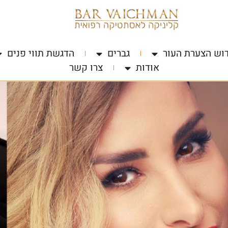
וש הצערת העור
גברים
הדגשת תווי פנים
אודות
צרו קשר