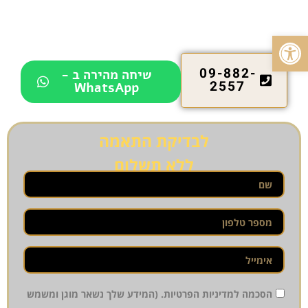
הודות לייצור הקולגן המוגבר שנוצר באזור.
טיפול אסתטיקה בנתניה - פגישת ייעוץ
פתח סרגל נגישות
ללא עלות וללא התחייבות
09-882-
שיחה מהירה ב -
2557
WhatsApp
לבדיקת התאמה
ללא תשלום
הסכמה למדיניות הפרטיות. (המידע שלך נשאר מוגן ומשמש