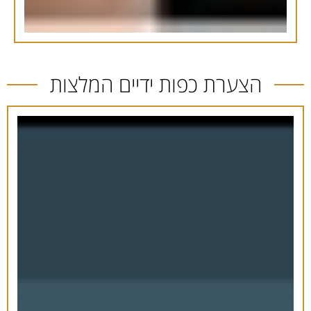
הצערת כפות ידיים המלצות