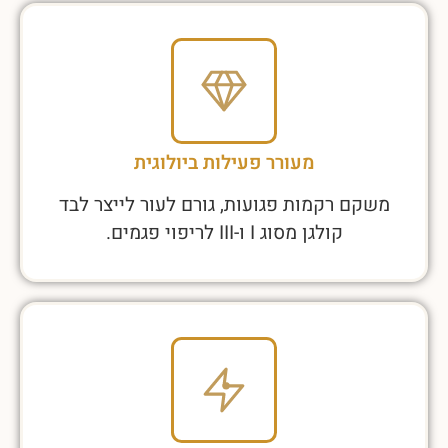
מעורר פעילות ביולוגית
משקם רקמות פגועות, גורם לעור לייצר לבד
קולגן מסוג I ו-III לריפוי פגמים.