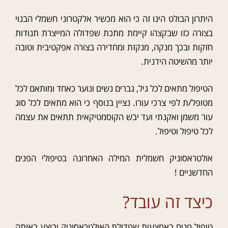
היתרון הבולט הינו זה כי הוא מכשיר אלקטרוני חשמלי הבנוי
בצורה כזו שבקצהו קיימת מתכת שפדולה המייצרת תנודות
חזקות ובכך מנקה, מנקזת ומחדירה בצורה אפקטיבית וטובה
יותר מהשיטה הידנית.
הטיפול מתאים לכל גיל, גברים נשים ונוער כאחד ומותאם לכל
מטופל/ת לפי צרכי עורו. נציין בנוסף כי הוא מתאים לכל סוג
עור משמן ואקנתי ועד יבש הקוסמטיקאית תתאים את עצמה
לכל טיפול וטיפול.
אולטראסוניק חשמלית המילה האחרונה בטיפולי הפנים
החדשניים !
כיצד זה עובד?
טיפול פנים באמצעות שפדולת האולטראסוניק יבוצע באותה