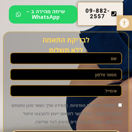
09-882-
שיחה מהירה ב -
פתח סרגל נגישות
2557
WhatsApp
לבדיקת התאמה
ללא תשלום
הסכמה למדיניות הפרטיות. (המידע שלך נשאר מוגן ומשמש
אותנו רק לצורך יצירת קשר לתיאום ייעוץ ולמבצעי טיפול
בקליניקה. אנחנו לא מעבירים פרטים לצד שלישי).