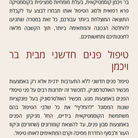
בר ויכמן קוסמטיקאית, בעלת מומחיות ספציפית בקוסמטיקה
פרא רפואית ולסוג הטיפול אותו תבחרו לבצע עד לקבלת
התוצאה המוצלחת ביותר עבורכם, כל זאת במטרה שתגיעו
להחלטה הנכונה והמתאימה ​ביותר, תוך הקשבה מלאה
לרצונותיכם ותחושותיכם.
טיפול פנים חדשני מבית בר
ויכמן
טיפול פנים חדשני ללא התערבות ידנית אלא רק באמצעות
מכשיר האולטרסוניק. למכשיר זה יתרונות רבים על פני טיפולי
הפנים באמצעות מגע. מכשיר האולטרסוניק בעל פונקציות
שונות המסוגל “להחליף” את כל שלבי הטיפול בהם
משתמשת הקוסמטיקאית בידיים, החל מניקיון הפנים
באמצעות סבון פנים, עד להוצאת קומודונים (שחורים) וניקוז
העור ולבסוף החדרת מסיכה וקרם המתאימים לאותו טיפול.