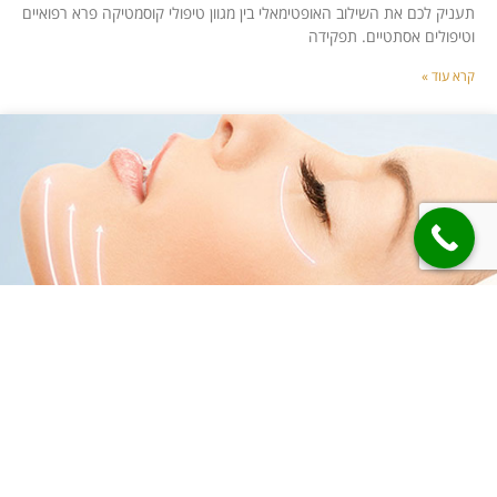
תעניק לכם את השילוב האופטימאלי בין מגוון טיפולי קוסמטיקה פרא רפואיים
וטיפולים אסתטיים. תפקידה
קרא עוד »
טיפול יופי וזוהר
טיפול מפנק ומתאים בדיוק כשבא לך לרענן את עורך, גם לקראת אירוע
מיוחד וגם כשאת מרגישה שהגיע הזמן להתפנק! הטיפול ישאיר את העור