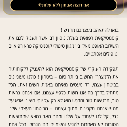
אני רוצה אבחון ללא עלות
בואו להתאהב בעצמכם מחדש !
קוסמטיקאית רפואית בעלת ניסיון רב אשר תעניק לכם את
השילוב האופטימאלי בין מגוון טיפולי קוסמטיקה פרא רפואיים
וטיפולים אסתטיים.
תפקידה העיקרי של קוסמטיקאית הוא להעניק ללקוחותיה
את ה”מצרך” החשוב ביותר כיום – ביטחון ! כולנו מעוניינים
בביטחון עצמי, רק מעטים מאיתנו באמת חשים זאת. הכל
מתחיל בדרך בה אנו חשות כלפיי עצמנו, אם אנחנו נראות
טוב, מרגישות טוב והדגש הוא לא רק על יופי חיצוני אלא על
מה שאנחנו מקרינות מתוך עצמנו – הביטחון העצמי שלנו
גדל, קל לנו לעמוד על שלנו ומהר מאד נמצא שהתוצאות
הטובות לא מאחרות להגיע והשמיים הם הגבול. בכל אחת