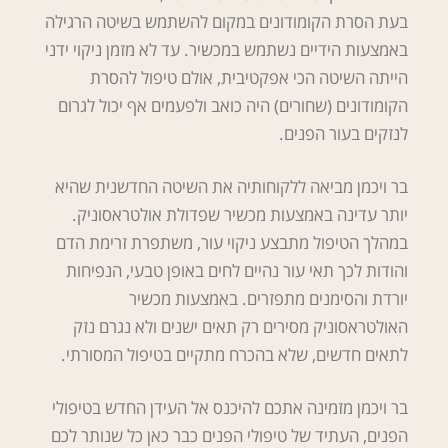
בעת הסרת הקומודונים במקום להשתמש בשיטה הרגילה
באמצעות הידיים נשתמש במכשיר. עד לא מזמן ניקוי ידני
הייתה השיטה הכי אפקטיבית, אולם טיפול להסרת
הקומודונים (שחורים) היה כואב ולפעמים אף יכול לגרום
לנזקים בעור הפנים.
בר ויכמן מביאה ללקוחותיה את השיטה החדשנית שהיא
יותר עדינה באמצעות מכשיר שפדולת אולטראסוניק.
במהלך הטיפול מתבצע ניקוי עור, משתפרת זרימת הדם
והודות לכך תאי עור נהיים לחים באופן טבעי, הנפיחות
יורדת והסימנים מתפזרים. באמצעות מכשיר
האולטראסוניק מסירים רק תאים ישנים ולא נגרם נזק
לתאים חדשים, שלא בהכרח מתקיים בטיפול המסורתי.
בר ויכמן מזמינה אתכם להיכנס אל העידן החדש בטיפולי
הפנים, העתיד של טיפולי הפנים כבר כאן כל שנותר לכם