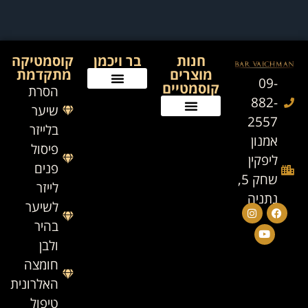
חנות
בר ויכמן
קוסמטיקה
מוצרים
מתקדמת
09-
קוסמטיים
הסרת
882-
שיער
2557
בלייזר
אמנון
פיסול
ליפקין
פנים
שחק 5,
לייזר
נתניה
לשיער
בהיר
ולבן
חומצה
האלרונית
טיפול