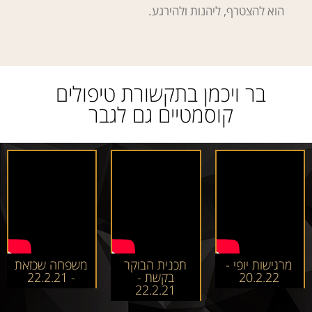
הוא להצטרף, ליהנות ולהירגע.
בר ויכמן בתקשורת טיפולים
קוסמטיים גם לגבר
מרגישות יופי -
תכנית הבוקר
משפחה שכזאת
20.2.22
בקשת -
- 22.2.21
22.2.21