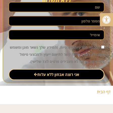
ללא תשלום
פתח סרגל נגישות
הסכמה למדיניות הפרטיות. (המידע שלך נשאר מוגן ומשמש
אותנו רק לצורך יצירת קשר לתיאום ייעוץ ולמבצעי טיפול
בקליניקה. אנחנו לא מעבירים פרטים לצד שלישי).
אני רוצה אבחון ללא עלות
דף הבית
»
טיפול פנים לגבר