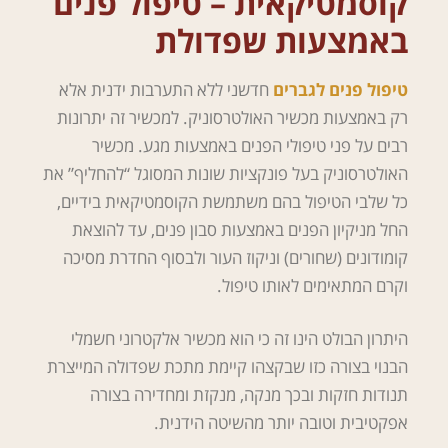
קוסמטיקאית – טיפול פנים
באמצעות שפדולת
טיפול פנים לגברים
חדשני ללא התערבות ידנית אלא
רק באמצעות מכשיר האולטרסוניק. למכשיר זה יתרונות
רבים על פני טיפולי הפנים באמצעות מגע. מכשיר
האולטרסוניק בעל פונקציות שונות המסוגל “להחליף” את
כל שלבי הטיפול בהם משתמשת הקוסמטיקאית בידיים,
החל מניקיון הפנים באמצעות סבון פנים, עד להוצאת
קומודונים (שחורים) וניקוז העור ולבסוף החדרת מסיכה
וקרם המתאימים לאותו טיפול.
היתרון הבולט הינו זה כי הוא מכשיר אלקטרוני חשמלי
הבנוי בצורה כזו שבקצהו קיימת מתכת שפדולה המייצרת
תנודות חזקות ובכך מנקה, מנקזת ומחדירה בצורה
אפקטיבית וטובה יותר מהשיטה הידנית.