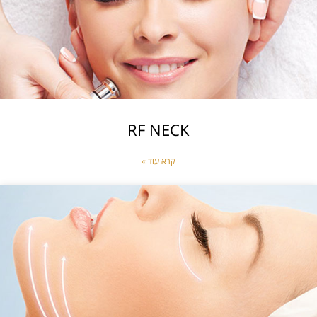
RF NECK
קרא עוד »