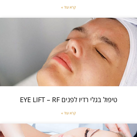
קרא עוד »
טיפול בגלי רדיו לפנים EYE LIFT – RF
קרא עוד »