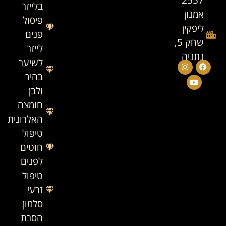
בלייזר
אמנון
פיסול
ליפקין
פנים
שחק 5,
לייזר
נתניה
לשיער
בהיר
ולבן
חומצה
האלרונית
טיפול
חוטים
לפנים
טיפול
זרעי
סלמון
הסרת