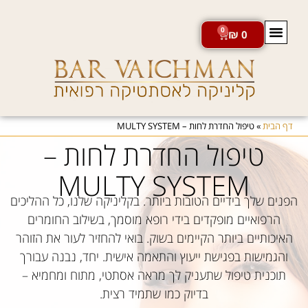
0
₪
0
חנות מוצרי VADER
דף הבית
»
טיפול החדרת לחות – MULTY SYSTEM
טיפול החדרת לחות –
MULTY SYSTEM
הפנים שלך בידיים הטובות ביותר. בקליניקה שלנו, כל ההליכים
הרפואיים מופקדים בידי רופא מוסמך, בשילוב החומרים
האיכותיים ביותר הקיימים בשוק. בואי להחזיר לעור את הזוהר
והגמישות בפגישת ייעוץ והתאמה אישית. יחד, נבנה עבורך
תוכנית טיפול שתעניק לך מראה אסתטי, מתוח ומחמיא –
בדיוק כמו שתמיד רצית.