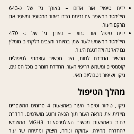
ידית טיפול אור אדום – באורך גל של כ-643
מילימטר המשפר את זרימת הדם באזור המטופל ומשפר את
מרקם העור.
ידית טיפול אור כחול – באורך גל של כ- 470
מילימטר המשמש לעור שמן במיוחד ומצבים דלקתיים מומלץ
גם לאקנה ולהרגעת העור.
מכשיר החדרת לחות, הינו מכשיר עוצמתי לטיפולים
קוסמטיים ומשמש לריפוי העור, החדרת חומרים מכל הסוגים,
ניקוי ושיפור מטבוליזם תאי.
מהלך הטיפול
ניקוי, טיהור וטיפוח העור באמצעות 4 סרומים המשפרים
מיידית את מראה העור תוך הנאה ורוגע מושלמים. החדרת
לחות באמצעות מכשיר האולטרסאונד 3
MGH
המשמש
להחדרה מהירה, עמוקה ונוחה, מיצוק ומתיחה של עור