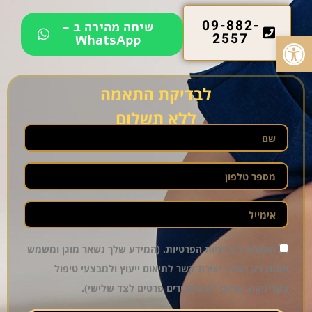
09-882-
שיחה מהירה ב -
פתח סרגל נגישות
2557
WhatsApp
לבדיקת התאמה
ללא תשלום
הסכמה למדיניות הפרטיות. (המידע שלך נשאר מוגן ומשמש
אותנו רק לצורך יצירת קשר לתיאום ייעוץ ולמבצעי טיפול
בקליניקה. אנחנו לא מעבירים פרטים לצד שלישי).