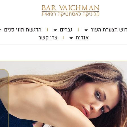
וש הצערת העור
גברים
הדגשת תווי פנים
אודות
צרו קשר