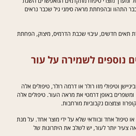
יפול ומערך מוצרי טיפוח מתקדמים המאפשרים השגת
כבר התהוו ובהפחתת מראה סימני גיל שכבר נראים
רת תאים חדשים, עיבוי שכבת הדרמיס, מיצוק, הפחתת
ם נוספים לשמירה על עור
ניישן וטיפולי מזו רולר או דרמה רולר, טיפולים אלה
 ומשפרים באופן דרמטי את מראה העור. טיפולים אלה
פרוז וצמצום נקבוביות מורחבות.
טיפול אחד ובוודאי שלא על ידי מוצר אחד. על מנת
ה צעיר יותר לעור, יש לשלב את היתרונות של