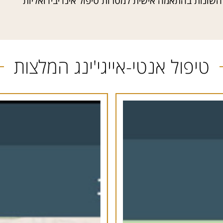
שונות בהתאמה אישית למטרות טיפול אינדיבידואליות”
טיפול אנטי-אייגי'ינג המלצות