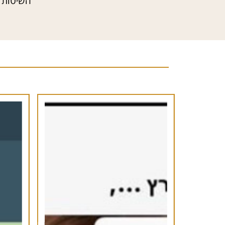
השיטות ה