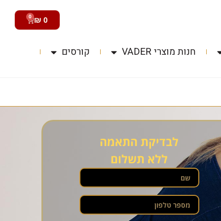
0
₪
0
חנות מוצרי VADER
קורסים
לבדיקת התאמה
ללא תשלום