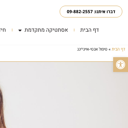
דברו איתנו: 09-882-2557
דף הבית
אסתטיקה מתקדמת
חיד
דף הבית
»
טיפול אנטי-אייגי'ינג
פתח סרגל נגישות