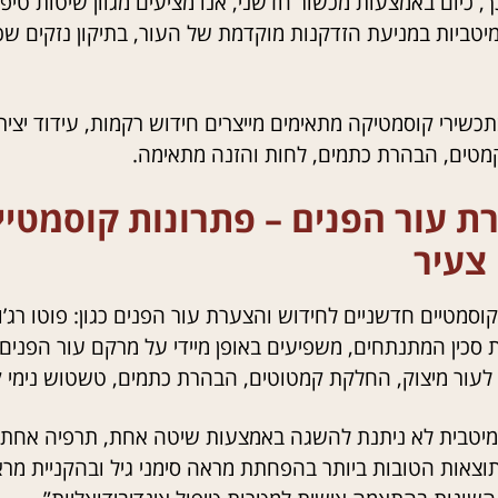
, כיום באמצעות מכשור חדשני, אנו מציעים מגוון שיטות ט
יטביות במניעת הזדקנות מוקדמת של העור, בתיקון נזקים ש
כשירי קוסמטיקה מתאימים מייצרים חידוש רקמות, עידוד יצי
מטים, הבהרת כתמים, לחות והזנה מתאימה.
ת עור הפנים –
פתרונות קוסמטיי
צעיר
קוסמטיים חדשניים לחידוש והצערת עור הפנים כגון: פוטו רג’ובי
 סכין המתנתחים, משפיעים באופן מיידי על מרקם עור הפנים
לעור מיצוק, החלקת קמטוטים, הבהרת כתמים, טשטוש נימי קו
יטבית לא ניתנת להשגה באמצעות שיטה אחת, תרפיה אחת או 
וצאות הטובות ביותר בהפחתת מראה סימני גיל ובהקניית מרא