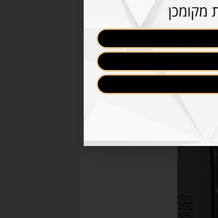
 מקומכן