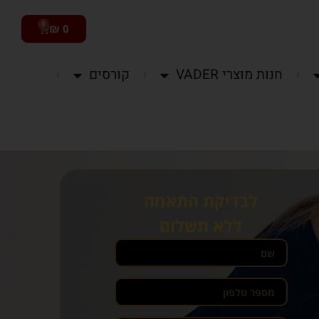
0
₪
0
חנות מוצרי VADER
קורסים
לבדיקת התאמה
ללא תשלום