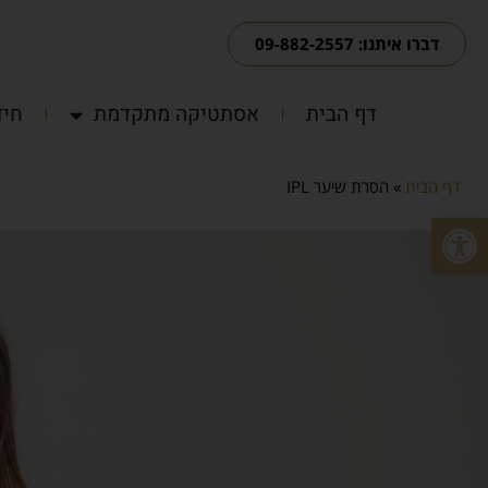
דברו איתנו: 09-882-2557
דף הבית
אסתטיקה מתקדמת
חיד
דף הבית
»
הסרת שיער IPL
פתח סרגל נגישות