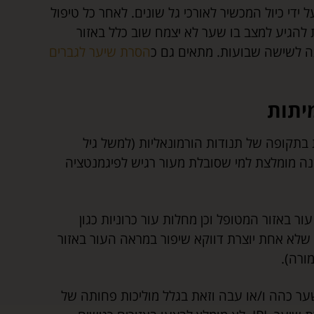
ידי כיול המכשיר לאורכי גל שונים. לאחר כל טיפול
להגיע למצב בו שער לא יצמח שוב כלל באזור
עה לשישה שבועות. מתאים גם כ
הסרת שיער לגברים
מיתות
בתקופה של תנודות הורמונאליות (למשל גיל
ינה מומלצת למי שסובלת מעור רגיש לפיגמנטציה
עור באזור המטופל וכן מחלות עור כרוניות כגון
 שלא אחת יוצרת דווקא שיפור במראה העור באזור
ורה).
משער כהה ו/או עבה וזאת בגלל מוליכות פחותה של