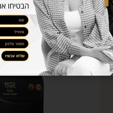
הבטיחו את
שלחו עכשיו