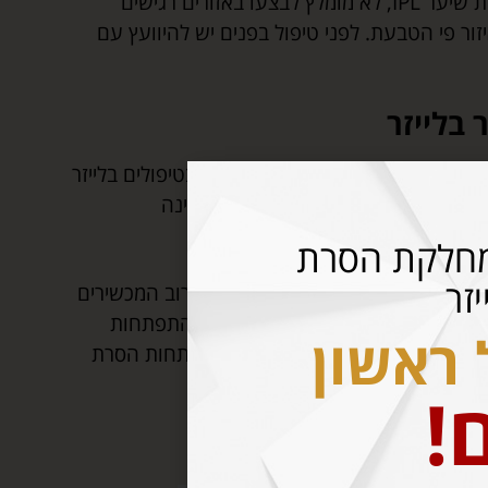
ת שיער
IPL
, לא מומלץ לבצעו באזורים רגישים
יזור פי הטבעת. לפני טיפול בפנים יש להיוועץ עם
בלייזר
ת הטיפול לסוג וגוון השיער והעור, בטיפולים בלייזר
תות, כמו גם שיטת הסרת שיער
IPL
אינה
ות כוויות או צלקות.
חלקת הסרת
זר
ן מסנן לחסימת קרינה אולטרה סגול, רוב המכשירים
ת העור העליונה. בעשור האחרון חלה התפתחות
 ראשון
ה החלו להעלם מהעולם, בעקבות התפתחות הסרת
!