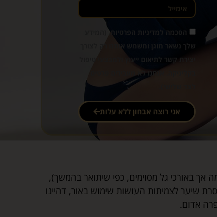
הסכמה למדיניות הפרטיות. (המידע
שלך נשאר מוגן ומשמש אותנו רק לצורך
יצירת קשר לתיאום ייעוץ ולמבצעי טיפול
בקליניקה. אנחנו לא מעבירים פרטים
לצד שלישי).
אני רוצה אבחון ללא עלות
אך באורכי גל מסוימים, כפי שיתואר בהמשך),
ת שיער לצמיתות העושות שימוש באור, דהיינו
פרה אדום.