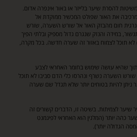
משיטות להסרת שיער בלייזר או באור אינפרה אדום.
כיבה את האור שפולט המכשיר ממוקדת אל
אנרגית חום מהבזק האור אל שורש השערה, שורש
ור, במידה והנזק שנגרם גדול מספיק ובלתי הפיך
לא תוכל לצמוח באזור זה שערה חדשה. בכל מקרה,
תוך שהיא עושה שימוש בחומר האחראי לצבע
 שורש השערה נשרף ונהרסו כלי הדם סביבו לא תוכל
 ניתן להיות בטוחים יותר שלא תגדל שם שערה
ר שיער לצמיתות. בשיטה זו, הדברים קשורים זה
ער כהה יותר (המלנין הוא האחראי לפיגמנט
סה הגדולה יותר).