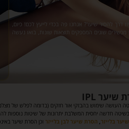
ייזר? מתלבטים באיזו דרך להסיר שיער? אנחנו פה בכדי לייעץ לכם! כיום,
ן מכשירים שונים המספקים תוצאות שונות, בואו נעשה
שיער IPL
ה העושה שימוש בהבזקי אור חזקים (בדומה לפלש של מצלמה 
בשיטה חדשה יחסית המשלבת יתרונות של שיטות נוספות להסר
יער בלייזר
,
הסרת שיער לבן בלייזר
וכן הסרת שיער באינ