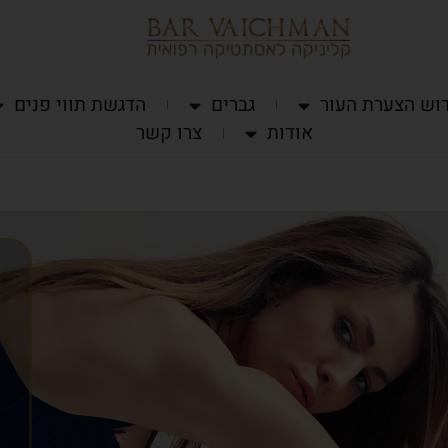
וש הצערת העור
גברים
הדגשת תווי פנים
אודות
צרו קשר