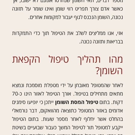
מספר דברים, תאי השומן שנהרסו אומנם לא ישובו, אך
כאשר אדם צורך תפריט רווי שומן ואינו שומר על תזונה
נכונה, השומן הנכנס לגוף יעבור למקומות אחרים.
אזי, אנו ממליצים לשלב את הטיפול תוך כדי התמקדות
בבריאות ותזונה נכונה.
מהו תהליך טיפול הקפאת
השומן?
לאחר שהמטופל מאובחן על ידי מטפלת מוסמכת ונמצא
מתאים מתחילים בטיפול. אורך הטיפול לאזור הינו כ-70
דקות. בתום
טיפול המסת השומן
ייתכן כי יופיעו סימנים
אדומים באזור המטופל כתוצאה מהוואקום, דבר נורמאלי
בהחלט אשר יחלוף לאחר מספר שעות. בתום הטיפול
ייקבע למטופל תור לטיפול המשך כעבור שבועיים בשיטת