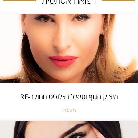
רפואה אסתטית
מיצוק הגוף וטיפול בצלוליט ממוקד-RF
קרא עוד »