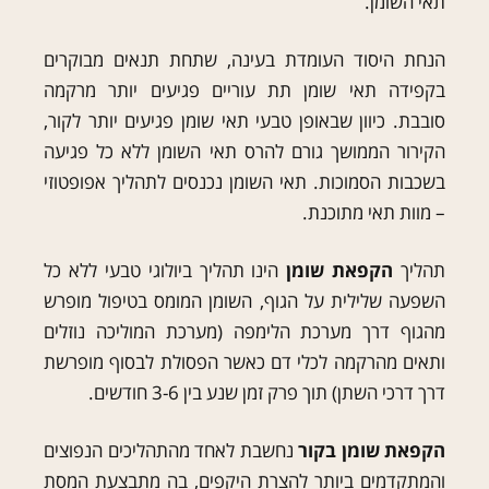
תאי השומן.
הנחת היסוד העומדת בעינה, שתחת תנאים מבוקרים
בקפידה תאי שומן תת עוריים פגיעים יותר מרקמה
סובבת. כיוון שבאופן טבעי תאי שומן פגיעים יותר לקור,
הקירור הממושך גורם להרס תאי השומן ללא כל פגיעה
בשכבות הסמוכות. תאי השומן נכנסים לתהליך אפופטוזי
– מוות תאי מתוכנת.
תהליך
הקפאת שומן
הינו תהליך ביולוגי טבעי ללא כל
השפעה שלילית על הגוף, השומן המומס בטיפול מופרש
מהגוף דרך מערכת הלימפה (מערכת המוליכה נוזלים
ותאים מהרקמה לכלי דם כאשר הפסולת לבסוף מופרשת
דרך דרכי השתן) תוך פרק זמן שנע בין 3-6 חודשים.
הקפאת שומן בקור
נחשבת לאחד מהתהליכים הנפוצים
והמתקדמים ביותר להצרת היקפים, בה מתבצעת המסת