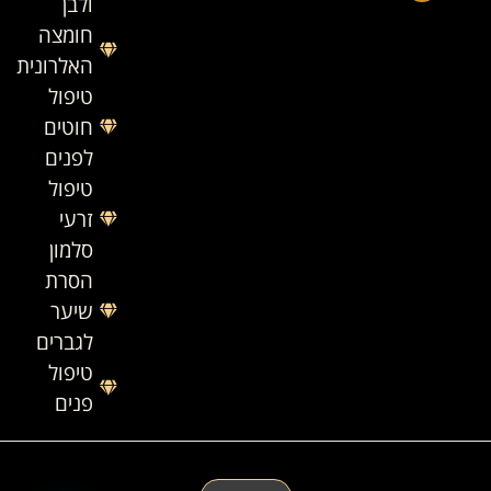
ולבן
חומצה
האלרונית
טיפול
חוטים
לפנים
טיפול
זרעי
סלמון
הסרת
שיער
לגברים
טיפול
פנים