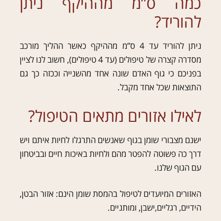
כמה ס”מ מההיקף ניתן
להוריד?
ניתן להוריד עד 4 ס”מ מההיקף כאשר ההליך מורכב
מסדרה קצרה של טיפולים (עד 4 טיפולים), חשוב לנו לציין
בפניכם כי גוף האדם שונה אחד מהשנייה וככזה כך גם
התוצאות שכל אחד מקבל.
לאילו אזורים מתאים הטיפול?
ישנם מצבורי שומן בגוף שאנשים התרגלו לחיות איתם ויש
דרך כה פשוטה להפטר מהם ולחיות באיכות חיים ובביטחון
עם הגוף שלנו.
האזורים המיועדים לטיפול בהמסת שומן הינם: אזור הבטן,
הידיים, רגליים,ישבן, ומותניים.