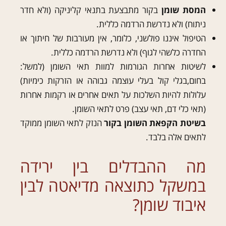
המסת שומן
בקור מתבצעת בתנאי קליניקה (ולא חדר
ניתוח) ולא נדרשת הרדמה כללית.
הטיפול איננו פולשני, כלומר, אין מעורבות של חיתוך או
החדרה כלשהי לגוף) ולא נדרשת הרדמה כללית.
לשיטות אחרות הגורמות למוות תאי השומן (למשל:
בחום,בגלי קול בעלי עוצמה גבוהה או הזרקות כימיות)
עלולות להיות השלכות על תאים אחרים או רקמות אחרות
(תאי כלי דם, תאי עצב) פרט לתאי השומן.
בשיטת הקפאת השומן בקור
הנזק לתאי השומן ממוקד
לתאים אלה בלבד.
מה ההבדלים בין ירידה
במשקל כתוצאה מדיאטה לבין
איבוד שומן?