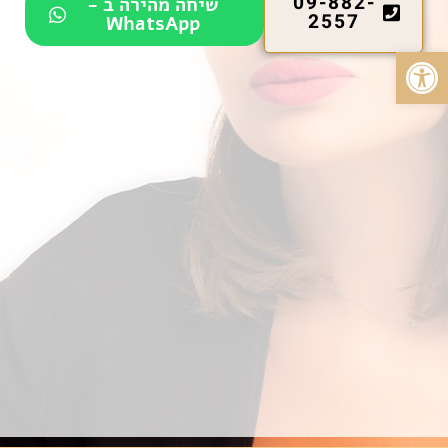
09-882-
שיחה מהירה ב -
2557
WhatsApp
פתח סרגל נגישות