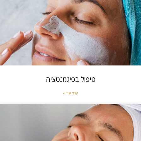
טיפול בפיגמנטציה
קרא עוד »