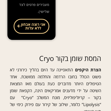
מעבירים פרטים לצד
שלישי).
אני רוצה אבחון
ללא עלות
המסת שומן בקור Cryo
הצרת היקפים
התאפיינה עד היום בהליך כירורגי לא
פשוט הכולל בחובו הרדמה והחלמה ממושכת. אחד
הטיפולים היותר מדוברים כעת בעולם מאז המצאת
השיטה על ידי מדענים אמריקאים הינה, הקפאת שומן
בקור – קריוליפוליזיס, מונח המשלב “Cryo” עם
“Lipolysis” כלומר, שילוב של קירור עם פירוק כימי של