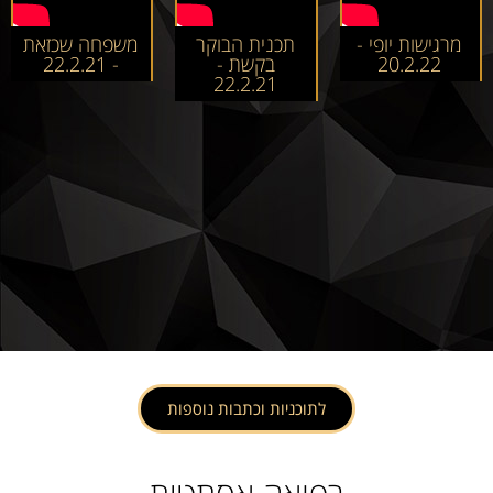
מרגישות יופי -
תכנית הבוקר
משפחה שכזאת
20.2.22
בקשת -
- 22.2.21
22.2.21
לתוכניות וכתבות נוספות