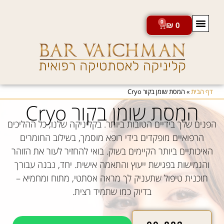
0
₪
0
חנות מוצרי VADER
דף הבית
»
המסת שומן בקור Cryo
המסת שומן בקור Cryo
הפנים שלך בידיים הטובות ביותר. בקליניקה שלנו, כל ההליכים
הרפואיים מופקדים בידי רופא מוסמך, בשילוב החומרים
האיכותיים ביותר הקיימים בשוק. בואי להחזיר לעור את הזוהר
והגמישות בפגישת ייעוץ והתאמה אישית. יחד, נבנה עבורך
תוכנית טיפול שתעניק לך מראה אסתטי, מתוח ומחמיא –
בדיוק כמו שתמיד רצית.