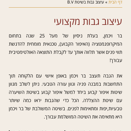
דף הבית
»
עיצוב גבות בשיטת B.V
עיצוב גבות מקצועי
בר ויכמן, בעלת ניסיון של מעל 25 שנה בתחום
המיקרופגמטציה (
האיפור הקבוע)
, טכנאית מומחית להדגשת
תווי פנים אשר תלווה אותך עד לקבלת התוצאה האולטימטיבית
עבורך!
את הגבה תעצב בר ויכמן באופן אישי עם הלקוחה תוך
התחשבות במבנה פניה וגוון עורה הטבעי. ניתן לשלב מגוון
שיטות איפור קבוע ביחד למשל איפור קבוע בשיטת השיערה
עם שיטת ההצללה. הכל כדי שהגבות יראו כמה שיותר
טבעיות,יפות ומתאימות לפנים. בשיטה המשולבת של בר ויכמן
היא מתאימה את השיטה המושלמת עבורך.