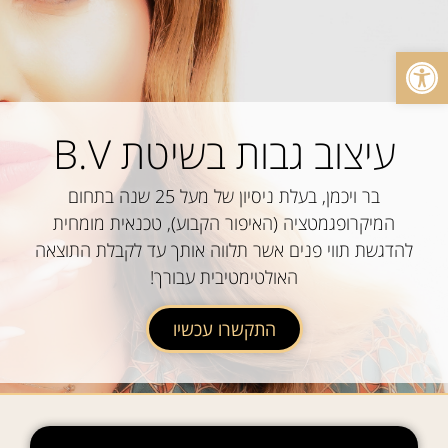
פתח סרגל נגישות
עיצוב גבות בשיטת B.V
בר ויכמן, בעלת ניסיון של מעל 25 שנה בתחום
המיקרופגמטציה (
האיפור הקבוע)
, טכנאית מומחית
להדגשת תווי פנים אשר תלווה אותך עד לקבלת התוצאה
האולטימטיבית עבורך!
התקשרו עכשיו