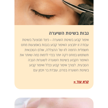
גבות בשיטת השיערה
איפור קבוע בשיטת השערה – כיצד מבוצע? בשיטת
עבודה זו יתבצע האיפור קבוע בגבות באמצעות מחט
חשמלית הדומה לזו של ההצללה, אולם הטכנאית
תשתמש במחט דקה יותר בכדי לדמות כמה שיותר את
האיפור הקבוע בשיטת השערה לשערות הגבה
הטבעית. לצורך איפור קבוע ככלל ואיפור קבוע
בשיטת השערה בפרט, עובדת בר ויכמן עם
קרא עוד »