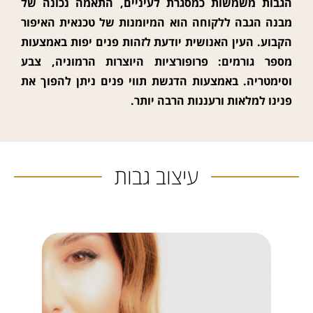
הגבות משמשות כמסגרת לעיניים, התאמה נכונה של
מבנה הגבה ללקוחה הוא המיומנות של טכנאית האיפור
הקבוע. העין האנושית יודעת לזהות פנים יפות באמצעות
מספר גורמים: פרופורציות היוצרות הרמוניה, צבע
וסימטריה. באמצעות הדגשת תווי פנים ניתן להפוך את
פנינו למלאות ורעננות הרבה יותר
.
עיצוב גבות