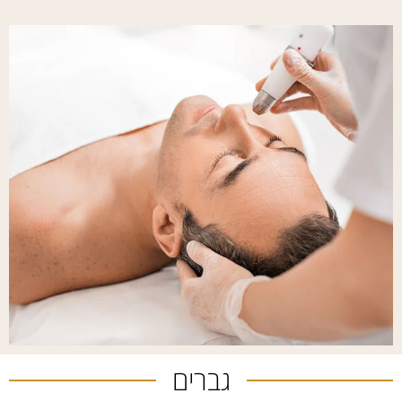
גברים