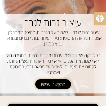
פתח סרגל נגישות
עיצוב גבות לגבר
עיצוב גבות לגבר – לשמור על הגבריות, להיפטר מהבלגן.
או:סוד המראה המטופח: ניקוי וסידור גבות לגברים (במראה
טבעי בלבד).
בקליניקה של בר ויכמן אנחנו מבינים גברים: המטרה היא
לא לשנות את הפנים, אלא לנקות את ה"רעש" המיותר,
לפתוח את העיניים ולשמור על מראה גברי, מחוספס
ואסתטי.
התקשרו עכשיו