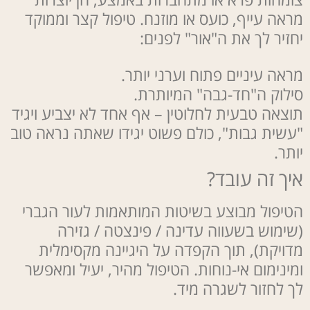
מראה עייף, כועס או מוזנח. טיפול קצר וממוקד
יחזיר לך את ה"אור" לפנים:
מראה עיניים פתוח וערני יותר.
סילוק ה"חד-גבה" המיותרת.
תוצאה טבעית לחלוטין – אף אחד לא יצביע ויגיד
"עשית גבות", כולם פשוט יגידו שאתה נראה טוב
יותר.
איך זה עובד?
הטיפול מבוצע בשיטות המותאמות לעור הגברי
(שימוש בשעווה עדינה / פינצטה / גזירה
מדויקת), תוך הקפדה על היגיינה מקסימלית
ומינימום אי-נוחות. הטיפול מהיר, יעיל ומאפשר
לך לחזור לשגרה מיד.