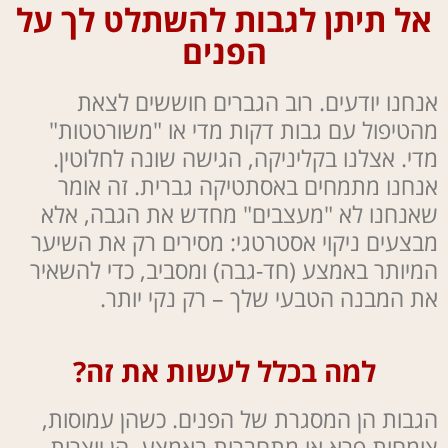
אל תיתן לגבות להשתלט לך על
הפנים
אנחנו יודעים. רוב הגברים חוששים לצאת
מהטיפול עם גבות דקות מדי או "משורטטות"
מדי. אצלנו בקליניקה, הגישה שונה לחלוטין.
אנחנו מתמחים באסתטיקה גברית. זה אומר
שאנחנו לא "מעצבים" מחדש את הגבה, אלא
מבצעים ניקוי אסטרטגי: מסירים רק את השיער
המיותר באמצע (חד-גבה) ומסביב, כדי להשאיר
את המבנה הטבעי שלך – רק נקי יותר.
למה בכלל לעשות את זה?
הגבות הן המסגרת של הפנים. כשהן עמוסות,
צומחות פרא או מתחברות באמצע, הן יוצרות